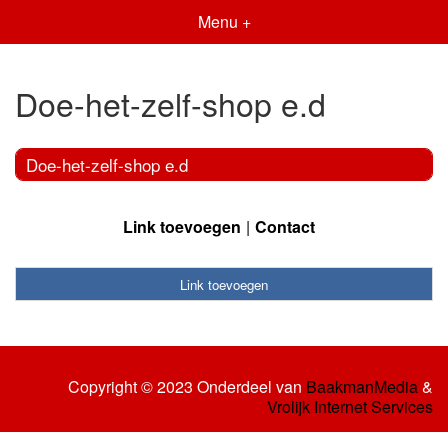
Menu +
Doe-het-zelf-shop e.d
Doe-het-zelf-shop e.d
Link toevoegen
Contact
Link toevoegen
Copyright © 2023 Onderdeel van
BaakmanMedia
&
Vrolijk Internet Services